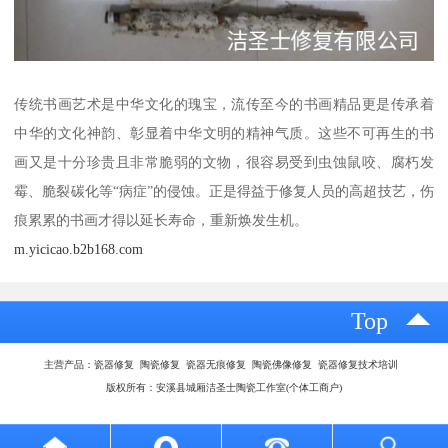
传统书画艺术是中华文化的瑰宝，流传至今的书画精品更是传承着
中华的文化神韵、彰显着中华文明的精神气质。这些不可再生的书
画又是十分珍贵且非常脆弱的文物，很容易受到虫蚀鼠咬、腐朽发
霉、脆裂碳化等“病症”的侵蚀。正是得益于修复人员的高超技艺，伤
痕累累的书画才得以延长寿命，重新焕发生机。
m.yicicao.b2b168.com
Top
主营产品：瓷器修复 陶瓷修复 瓷器无痕修复 陶瓷佛像修复 瓷器修复技术培训
版权所有：安溪县城厢洁圣士陶瓷工作室(个体工商户)