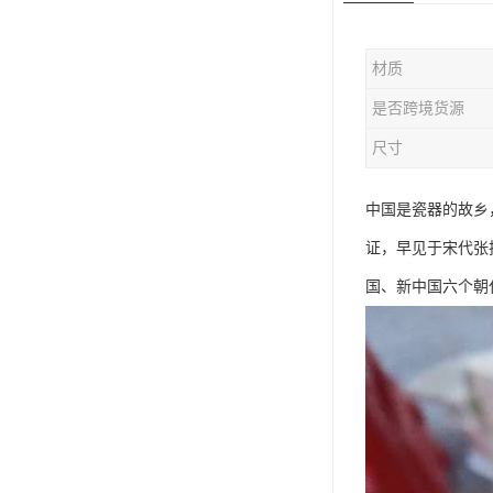
材质
是否跨境货源
尺寸
中国是瓷器的故乡
证，早见于宋代张
国、新中国六个朝