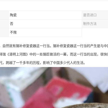
陶瓷
是否进口
否
制作方法
不限
，自然就有锔补修复瓷器这一行当。锔补修复瓷器这一行当的产生是与中
择瑞《清明上河图》中的一处锔匠做活的一幕，而这一行当的出现，很快
代，跨越了一千多年的历程，影响了中国多少代人的生活。