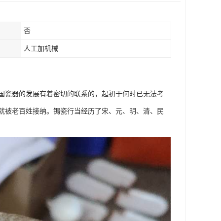
否
人工加机械
国瓷器的发展有着密切的联系的，起初于何时已无法考
就被老百姓接纳。锔瓷行当经历了宋、元、明、清、民