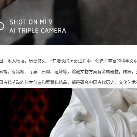
国，地大物博，历史悠久，*在漫长的历史进程中，创造了丰富的科学文
丰富。有宫殿、寺庙、石窟、遗址等，馆藏文物方面有金属器物，陶器，
国古代劳动的伟大创造和智慧和结晶，都是研究中国古代历史、文化艺术