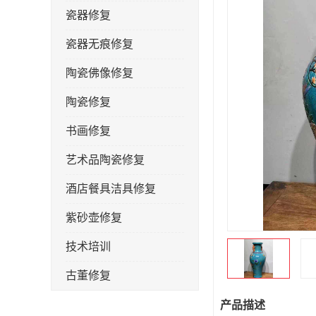
瓷器修复
瓷器无痕修复
陶瓷佛像修复
陶瓷修复
书画修复
艺术品陶瓷修复
酒店餐具洁具修复
紫砂壶修复
技术培训
古董修复
金缮修复
产品描述