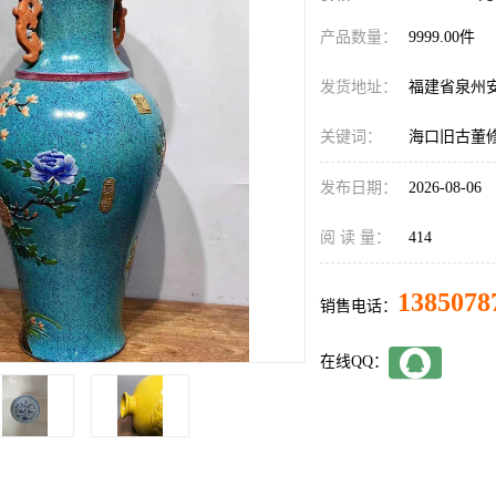
产品数量：
9999.00件
发货地址：
福建省泉州
关键词：
海口旧古董
发布日期：
2026-08-06
阅 读 量：
414
1385078
销售电话：
在线QQ：