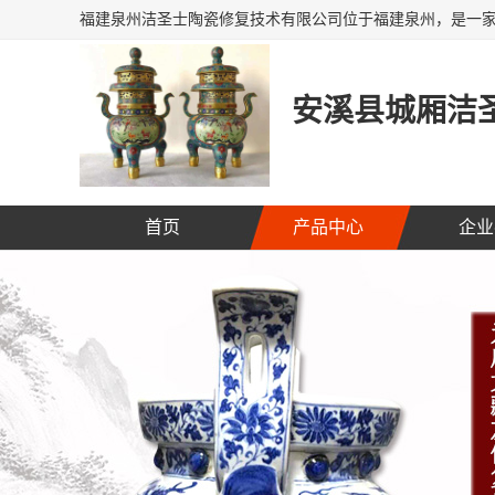
安溪县城厢洁圣
首页
产品中心
企业