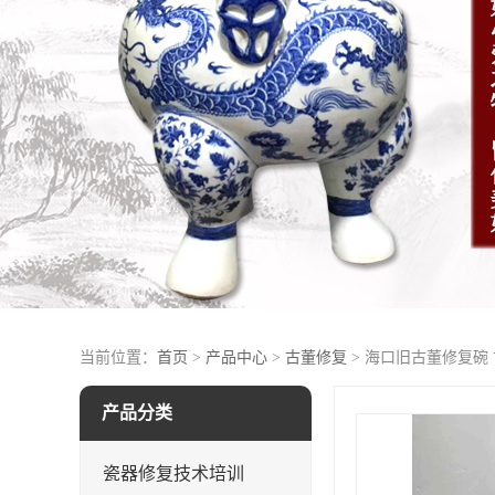
当前位置：
首页
>
产品中心
>
古董修复
> 海口旧古董修复碗
产品分类
瓷器修复技术培训