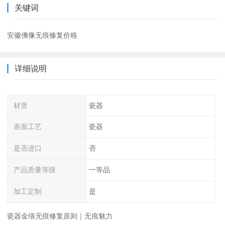
关键词
安徽佛像无痕修复价格
详细说明
材质
瓷器
表面工艺
瓷器
是否进口
否
产品质量等级
一等品
加工定制
是
瓷器金缮无痕修复原则｜无痕魅力