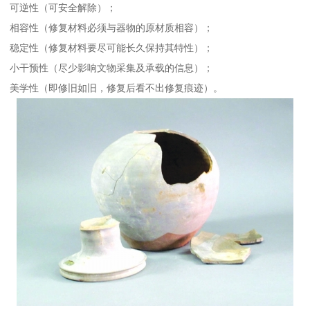
可逆性（可安全解除）；
相容性（修复材料必须与器物的原材质相容）；
稳定性（修复材料要尽可能长久保持其特性）；
小干预性（尽少影响文物采集及承载的信息）；
美学性（即修旧如旧，修复后看不出修复痕迹）。