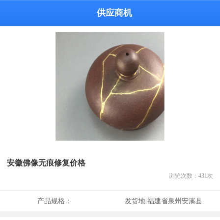
供应商机
安徽佛像无痕修复价格
浏览次数：
431
次
产品规格：
发货地:
福建省泉州安溪县