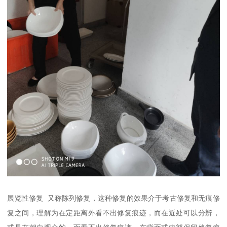
展览性修复 又称陈列修复，这种修复的效果介于考古修复和无痕修
复之间，理解为在定距离外看不出修复痕迹，而在近处可以分辨，