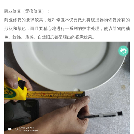
商业修复（无痕修复）：
商业修复的要求较高，这种修复不仅要做到将破损器物恢复原有的
形状和颜色，而且要精心地进行一系列的技术处理，使该器物的釉
色、纹饰、质感、自然旧态都呈现出的视觉效果。