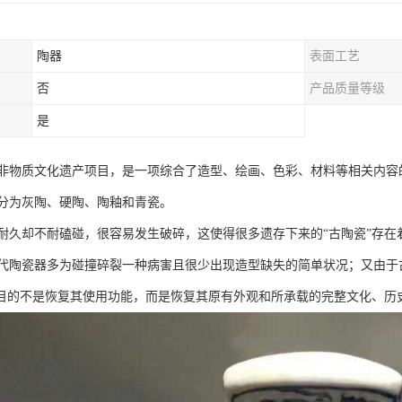
陶器
表面工艺
否
产品质量等级
是
非物质文化遗产项目，是一项综合了造型、绘画、色彩、材料等相关内容
分为灰陶、硬陶、陶釉和青瓷。
耐久却不耐磕碰，很容易发生破碎，这使得很多遗存下来的“古陶瓷”存
代陶瓷器多为碰撞碎裂一种病害且很少出现造型缺失的简单状况；又由于
”目的不是恢复其使用功能，而是恢复其原有外观和所承载的完整文化、历