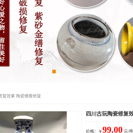
修复效果 陶瓷佛像修复
四川古玩陶瓷修复效
99.00
价格：￥
元/件