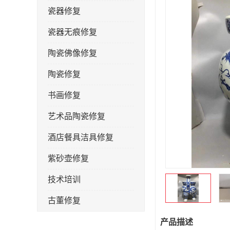
瓷器修复
瓷器无痕修复
陶瓷佛像修复
陶瓷修复
书画修复
艺术品陶瓷修复
酒店餐具洁具修复
紫砂壶修复
技术培训
古董修复
金缮修复
产品描述