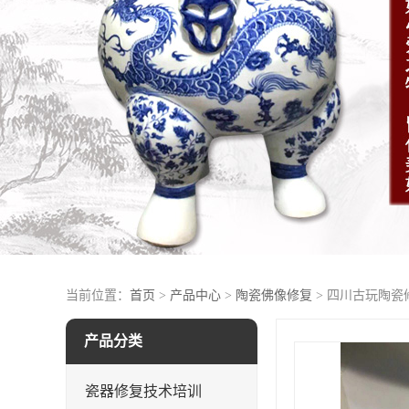
当前位置：
首页
>
产品中心
>
陶瓷佛像修复
> 四川古玩陶瓷
产品分类
瓷器修复技术培训