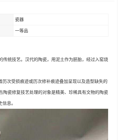
瓷器
一等品
的传统技艺。汉代的陶瓷，用泥土作为胚胎，经过入窑烧
在着历次受损痕迹或历次修补痕迹叠加呈现以及造型缺失的
古陶瓷修复技艺处理的对象是精美、珍稀具有文物的陶瓷
史信息。