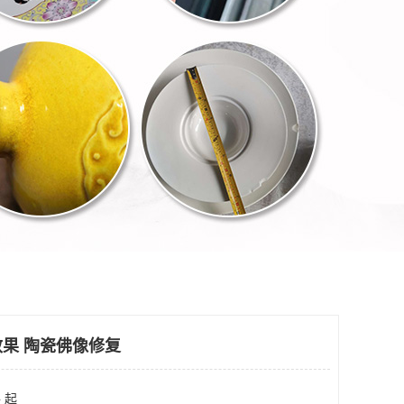
果 陶瓷佛像修复
 起