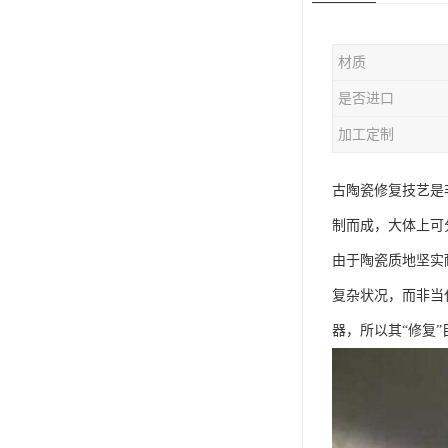
材质
是否进口
加工定制
古陶瓷修复技艺是
制而成，大体上可
由于陶瓷质地坚实
复杂状况，而非当
器，所以其“修复