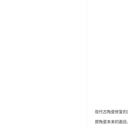
现代古陶瓷修复的
原陶瓷本来的面目