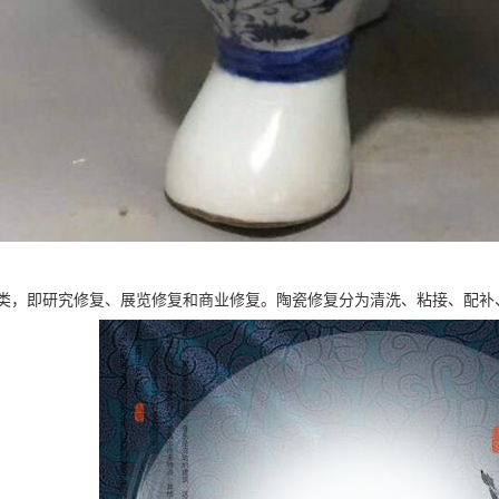
类，即研究修复、展览修复和商业修复。陶瓷修复分为清洗、粘接、配补