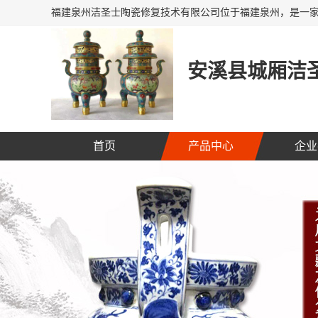
安溪县城厢洁圣
首页
产品中心
企业