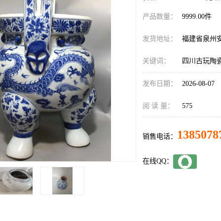
产品数量：
9999.00件
发货地址：
福建省泉州
关键词：
四川古玩陶
发布日期：
2026-08-07
阅 读 量：
575
1385078
销售电话：
在线QQ：