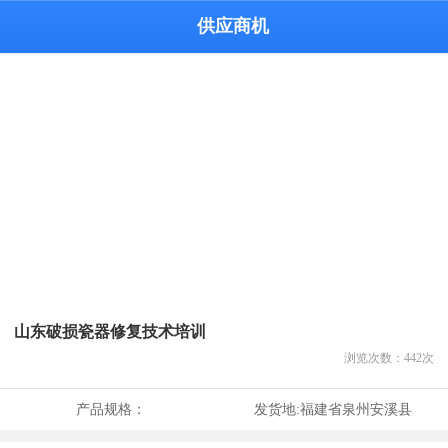
供应商机
山东破损瓷器修复技术培训
浏览次数：
442
次
产品规格：
发货地:
福建省泉州安溪县