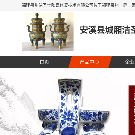
安溪县城厢洁圣
首页
产品中心
企业