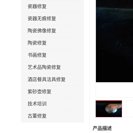
瓷器修复
瓷器无痕修复
陶瓷佛像修复
陶瓷修复
书画修复
艺术品陶瓷修复
酒店餐具洁具修复
紫砂壶修复
技术培训
古董修复
金缮修复
产品描述