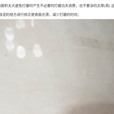
的面积太大避免打磨时产生不必要的打磨功夫浪费，也不要涂的太厚(高)
涂泥的地方进行修正使表面光滑，减少打磨的时间；