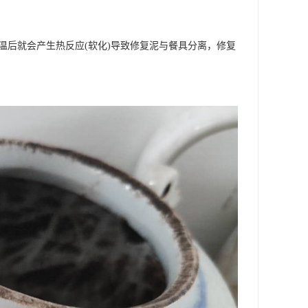
温后就会产生热反应(软化)导致修复泥与餐具分离，修复