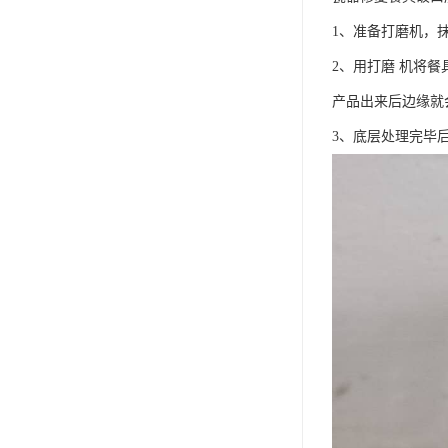
1、准备打磨机，
2、用打磨 机将
产品出来后边缘就
3、底层处理完毕