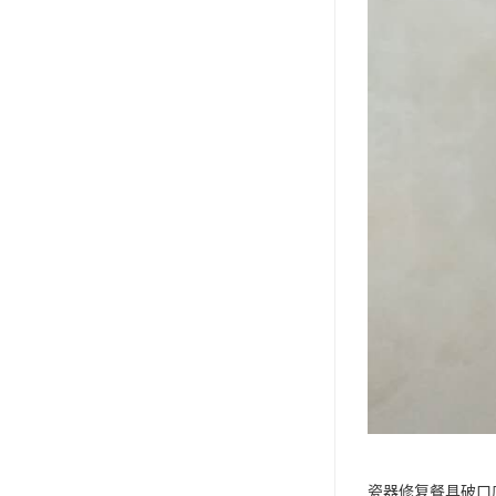
瓷器修复餐具破口