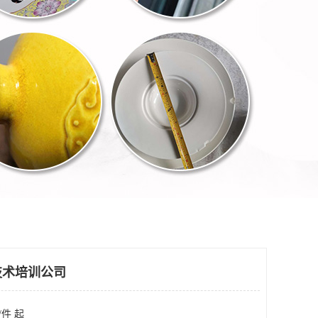
技术培训公司
/件 起