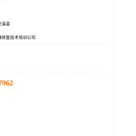
安溪县
器修复技术培训公司
7962