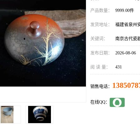
产品数量：
9999.00件
发货地址：
福建省泉州
关键词：
南京古代瓷
发布日期：
2026-08-06
阅 读 量：
431
1385078
销售电话：
在线QQ：