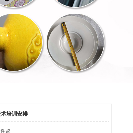
技术培训安排
/件 起