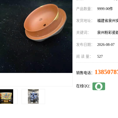
产品数量：
9999.00件
发货地址：
福建省泉州
关键词：
泉州粉彩瓷
发布日期：
2026-08-07
阅 读 量：
527
1385078
销售电话：
在线QQ：