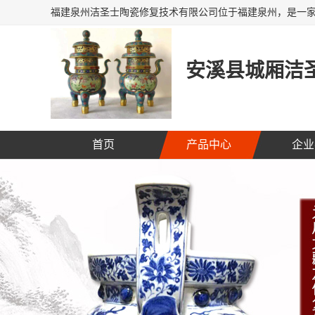
安溪县城厢洁圣
首页
产品中心
企业