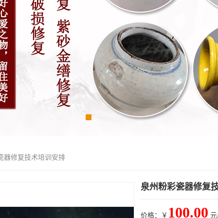
彩瓷器修复技术培训安排
泉州粉彩瓷器修复
100.00
价格：￥
元