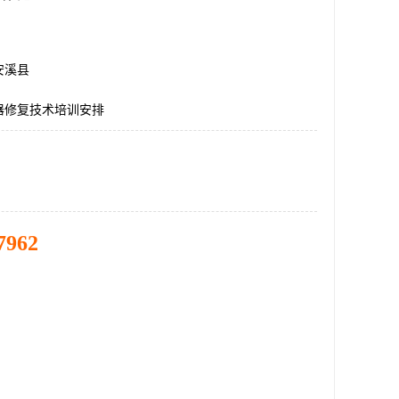
安溪县
器修复技术培训安排
7962