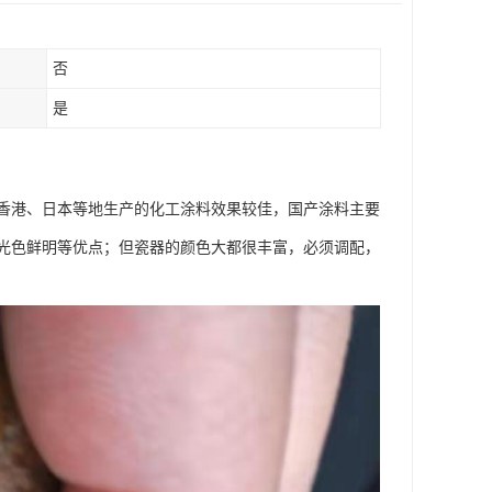
否
是
香港、日本等地生产的化工涂料效果较佳，国产涂料主要
光色鲜明等优点；但瓷器的颜色大都很丰富，必须调配，