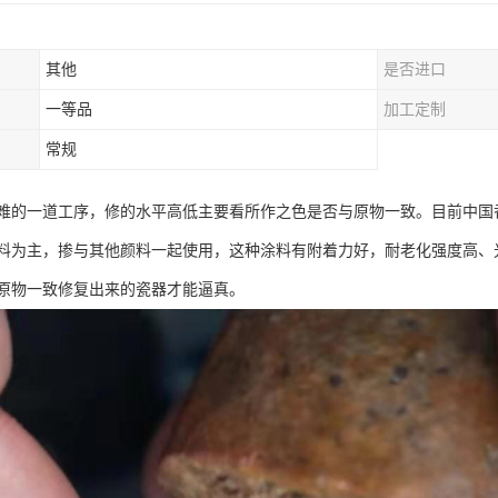
其他
是否进口
一等品
加工定制
常规
难的一道工序，修的水平高低主要看所作之色是否与原物一致。目前中国
料为主，掺与其他颜料一起使用，这种涂料有附着力好，耐老化强度高、
原物一致修复出来的瓷器才能逼真。