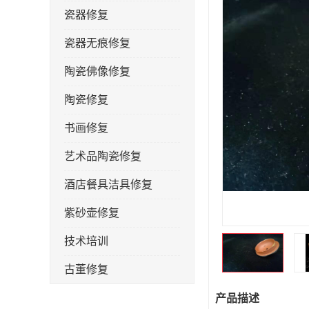
瓷器修复
瓷器无痕修复
陶瓷佛像修复
陶瓷修复
书画修复
艺术品陶瓷修复
酒店餐具洁具修复
紫砂壶修复
技术培训
古董修复
金缮修复
产品描述