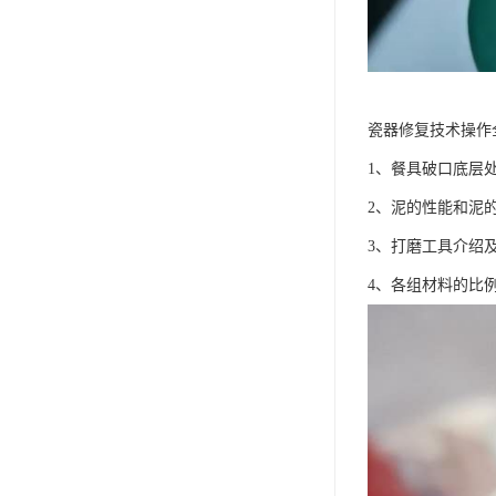
瓷器修复技术操作
1、餐具破口底层
2、泥的性能和泥
3、打磨工具介绍
4、各组材料的比