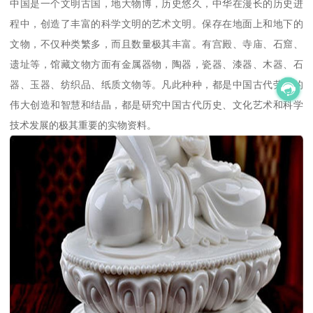
中国是一个文明古国，地大物博，历史悠久，中华在漫长的历史进
程中，创造了丰富的科学文明的艺术文明。保存在地面上和地下的
文物，不仅种类繁多，而且数量极其丰富。有宫殿、寺庙、石窟、
遗址等，馆藏文物方面有金属器物，陶器，瓷器、漆器、木器、石
器、玉器、纺织品、纸质文物等。凡此种种，都是中国古代劳动的
伟大创造和智慧和结晶，都是研究中国古代历史、文化艺术和科学
技术发展的极其重要的实物资料。