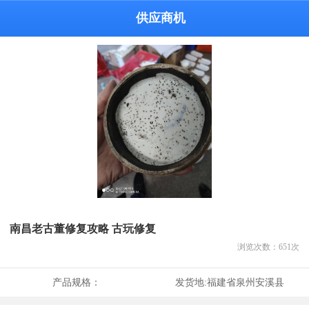
供应商机
南昌老古董修复攻略 古玩修复
浏览次数：
651
次
产品规格：
发货地:
福建省泉州安溪县