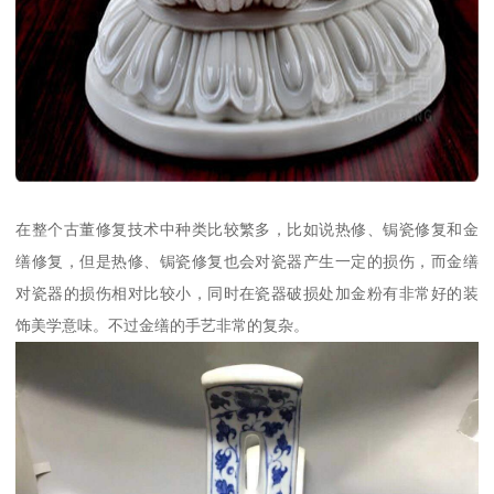
在整个古董修复技术中种类比较繁多，比如说热修、锔瓷修复和金
缮修复，但是热修、锔瓷修复也会对瓷器产生一定的损伤，而金缮
对瓷器的损伤相对比较小，同时在瓷器破损处加金粉有非常好的装
饰美学意味。不过金缮的手艺非常的复杂。