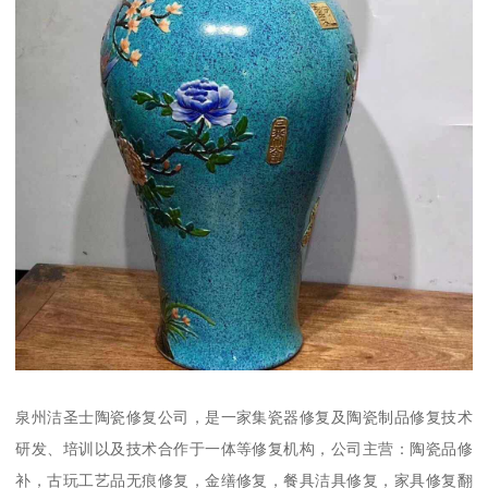
泉州洁圣士陶瓷修复公司，是一家集瓷器修复及陶瓷制品修复技术
研发、培训以及技术合作于一体等修复机构，公司主营：陶瓷品修
补，古玩工艺品无痕修复，金缮修复，餐具洁具修复，家具修复翻