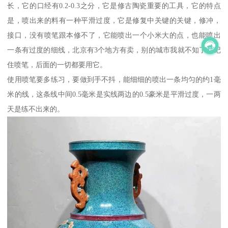
长，它的口经有0.2-0.3之分，它是修古陶瓷重要的工具，它的特点
是，喷出来的料有一种平滑过度，它是修复中关键的关键，修冲，
接口，没有喷笔跟本修不了，它能喷出一个小米大的点，也能喷出
一条有过度的细线，北京有3个地方有卖，别的城市我就不知了，记
住喷笔，后面的一切都要用它。
使用喷笔要多练习，要做到手不抖，能细细的喷出一条均匀的约1毫
米的线，这条线中间0.5毫米是实线两边的0.5豪米是平滑过度，一两
天是练不出来的。