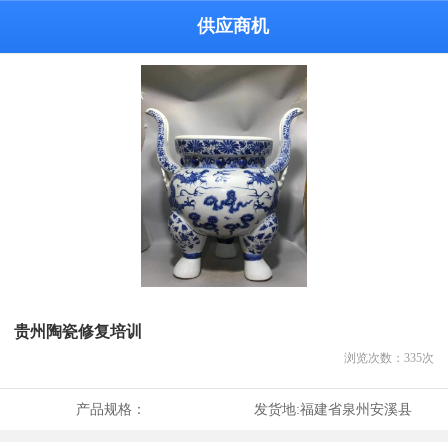
供应商机
贵州陶瓷修复培训
浏览次数：
335
次
产品规格：
发货地:
福建省泉州安溪县