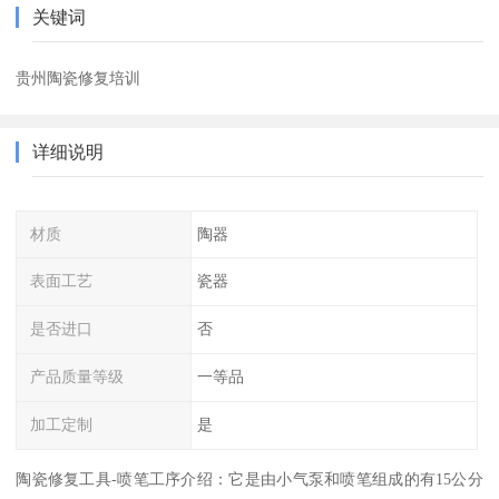
关键词
贵州陶瓷修复培训
详细说明
材质
陶器
表面工艺
瓷器
是否进口
否
产品质量等级
一等品
加工定制
是
陶瓷修复工具-喷笔工序介绍：它是由小气泵和喷笔组成的有15公分