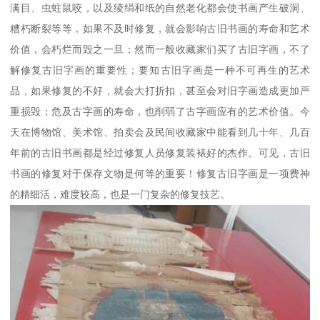
满目、虫蛀鼠咬，以及绫绢和纸的自然老化都会使书画产生破洞、
糟朽断裂等等，如果不及时修复，就会影响古旧书画的寿命和艺术
价值，会朽烂而毁之一旦；然而一般收藏家们买了古旧字画，不了
解修复古旧字画的重要性；要知古旧字画是一种不可再生的艺术
品，如果修复的不好，就会大打折扣，甚至会对旧字画造成更加严
重损毁；危及古字画的寿命，也削弱了古字画应有的艺术价值。今
天在博物馆、美术馆、拍卖会及民间收藏家中能看到几十年、几百
年前的古旧书画都是经过修复人员修复装裱好的杰作。可见，古旧
书画的修复对于保存文物是何等的重要！修复古旧字画是一项费神
的精细活，难度较高，也是一门复杂的修复技艺。