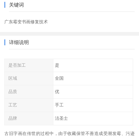
关键词
广东霉变书画修复技术
详细说明
是否加工
是
区域
全国
品质
优
工艺
手工
品牌
洁圣士
古旧字画在传世的过程中，由于收藏保管不善造成受潮发霉、污迹