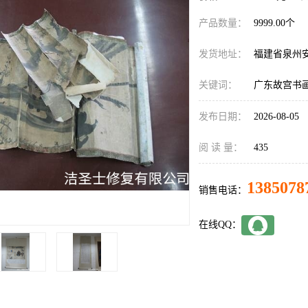
产品数量：
9999.00个
发货地址：
福建省泉州
关键词：
广东故宫书
发布日期：
2026-08-05
阅 读 量：
435
1385078
销售电话：
在线QQ：