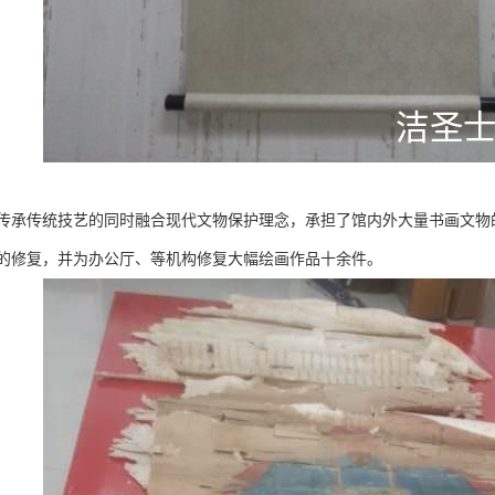
传承传统技艺的同时融合现代文物保护理念，承担了馆内外大量书画文物的
的修复，并为办公厅、等机构修复大幅绘画作品十余件。