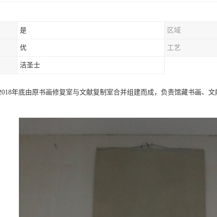
是
区域
优
工艺
洁圣士
2018年底由原书画修复室与文献复制室合并组建而成，负责馆藏书画、