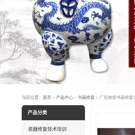
当前位置：
首页
>
产品中心
>
书画修复
> 广东故宫书画修复
产品分类
瓷器修复技术培训