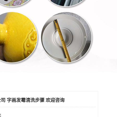
司 字画发霉清洗步骤 欢迎咨询
起