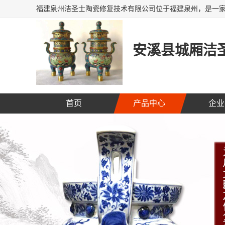
安溪县城厢洁圣
首页
产品中心
企业