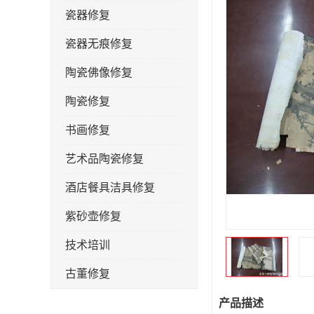
瓷器修复
瓷器无痕修复
陶瓷佛像修复
陶瓷修复
书画修复
艺术品陶瓷修复
酒店餐具洁具修复
紫砂壶修复
技术培训
古董修复
金缮修复
产品描述