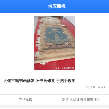
供应商机
无锡古籍书画修复 旧书画修复 手把手教学
浏览次数：
434
次
产品规格：
发货地:
福建省泉州安溪县