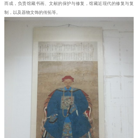
而成，负责馆藏书画、文献的保护与修复，馆藏近现代的修复与复
制，以及器物文饰的传拓等。