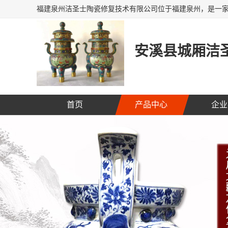
安溪县城厢洁圣
首页
产品中心
企业