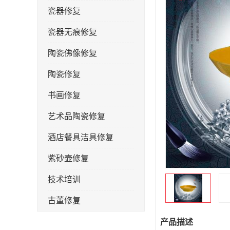
瓷器修复
瓷器无痕修复
陶瓷佛像修复
陶瓷修复
书画修复
艺术品陶瓷修复
酒店餐具洁具修复
紫砂壶修复
技术培训
古董修复
金缮修复
产品描述