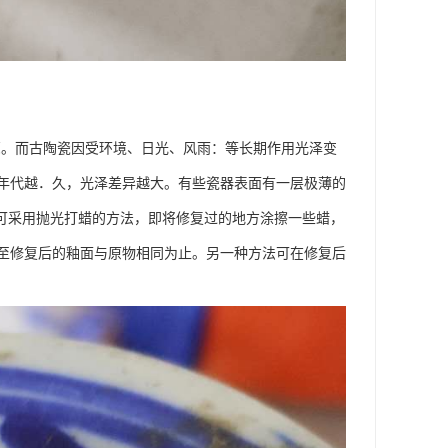
亮。而古陶瓷因受环境、日光、风雨：等长期作用光泽变
年代越．久，光泽差异越大。有些瓷器表面有一层极薄的
器可采用抛光打蜡的方法，即将修复过的地方涂擦一些蜡，
至修复后的釉面与原物相同为止。另一种方法可在修复后