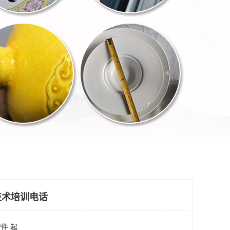
技术培训电话
/件 起