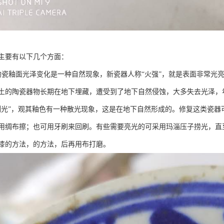
主要有以下几个方面：
陶瓷釉面光泽变化是一种自然现象，新瓷器人称“火强”，就是表面非常光
土的陶瓷器物长期在地下埋藏，遭受到了地下自然侵蚀，大多失去光泽，
例光”，观其釉色有一种散光现象，这是在地下自然形成的。修复这类瓷
用绸布擦；也可用牙刷来回刷。有些需要亮光的可采用玛淄压子捞光，直
漆的方法，的方法，后再用布打磨。