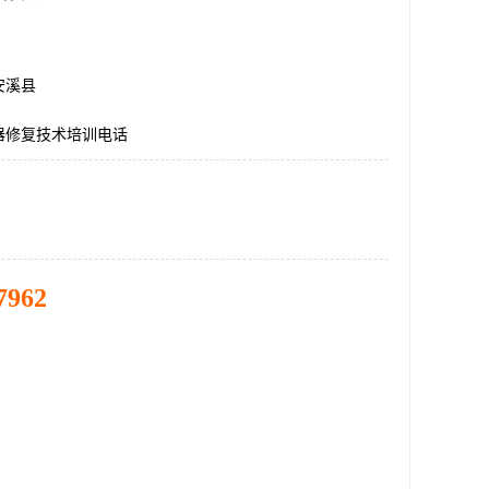
安溪县
器修复技术培训电话
7962