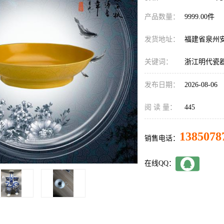
产品数量：
9999.00件
发货地址：
福建省泉州
关键词：
浙江明代瓷
发布日期：
2026-08-06
阅 读 量：
445
1385078
销售电话：
在线QQ：