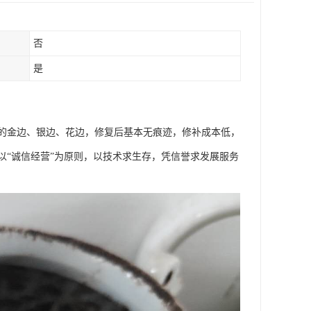
否
是
的金边、银边、花边，修复后基本无痕迹，修补成本低，
以“诚信经营”为原则，以技术求生存，凭信誉求发展服务