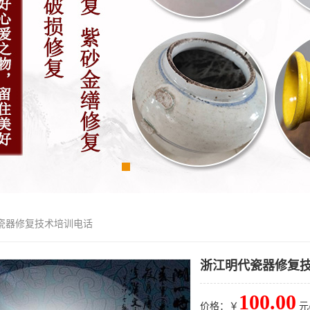
代瓷器修复技术培训电话
浙江明代瓷器修复
100.00
价格：￥
元