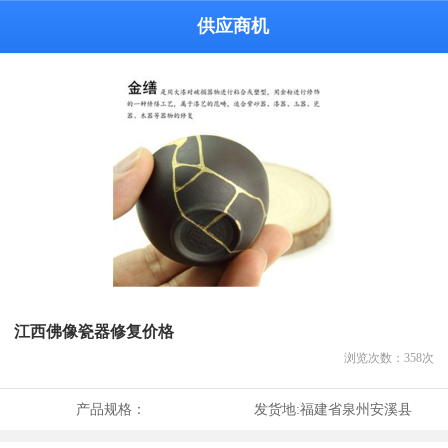
供应商机
江西佛像瓷器修复价格
浏览次数：
358
次
产品规格：
发货地:
福建省泉州安溪县