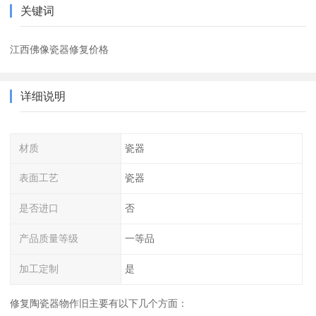
关键词
江西佛像瓷器修复价格
详细说明
材质
瓷器
表面工艺
瓷器
是否进口
否
产品质量等级
一等品
加工定制
是
修复陶瓷器物作旧主要有以下几个方面：