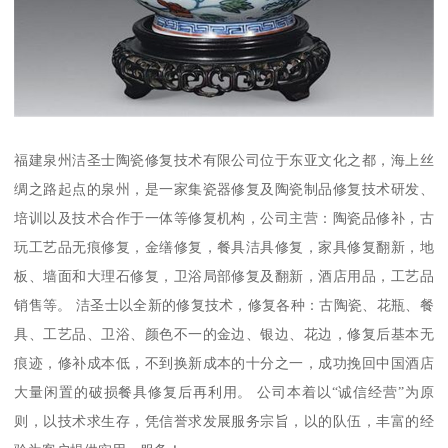
福建泉州洁圣士陶瓷修复技术有限公司位于东亚文化之都，海上丝
绸之路起点的泉州，是一家集瓷器修复及陶瓷制品修复技术研发、
培训以及技术合作于一体等修复机构，公司主营：陶瓷品修补，古
玩工艺品无痕修复，金缮修复，餐具洁具修复，家具修复翻新，地
板、墙面和大理石修复，卫浴局部修复及翻新，酒店用品，工艺品
销售等。 洁圣士以全新的修复技术，修复各种：古陶瓷、花瓶、餐
具、工艺品、卫浴、颜色不一的金边、银边、花边，修复后基本无
痕迹，修补成本低，不到换新成本的十分之一，成功挽回中国酒店
大量闲置的破损餐具修复后再利用。 公司本着以“诚信经营”为原
则，以技术求生存，凭信誉求发展服务宗旨，以的队伍，丰富的经