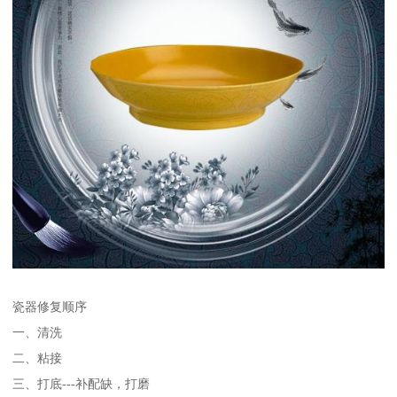
瓷器修复顺序
一、清洗
二、粘接
三、打底---补配缺，打磨