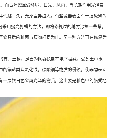
亮。而古陶瓷因受环境、日光、风雨：等长期作用光泽变
年代越．久，光泽差异越大。有些瓷器表面有一层极薄的
器可采用抛光打蜡的方法，即将修复过的地方涂擦一些蜡，
至修复后的釉面与原物相同为止。另一种方法可在修复后
见的有：土锈，是因为陶器长期在地下埋藏，受到土中水
中的镁盐类及氧化铁，碳酸铜等物质的侵蚀，使器物表面
有一层银白色金属光泽的物质，这主要是釉色中的铅受地