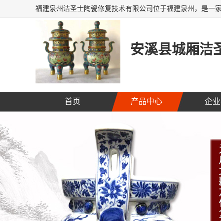
安溪县城厢洁圣
首页
产品中心
企业