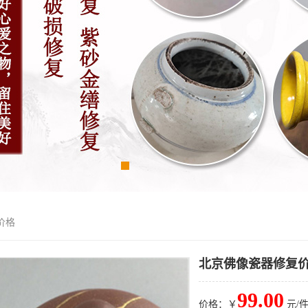
价格
北京佛像瓷器修复
99.00
价格：￥
元/件