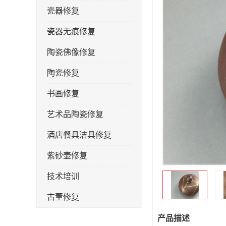
瓷器修复
瓷器无痕修复
陶瓷佛像修复
陶瓷修复
书画修复
艺术品陶瓷修复
酒店餐具洁具修复
紫砂壶修复
技术培训
古董修复
金缮修复
产品描述