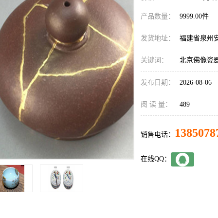
产品数量：
9999.00件
发货地址：
福建省泉州
关键词：
北京佛像瓷
发布日期：
2026-08-06
阅 读 量：
489
1385078
销售电话：
在线QQ：