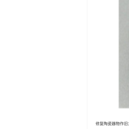
修复陶瓷器物作旧