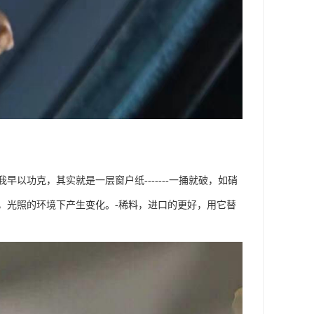
功克，其实就是一层窗户纸-------一捅就破，如硝
，光照的环境下产生变化。-稀料，进口的更好，用它替