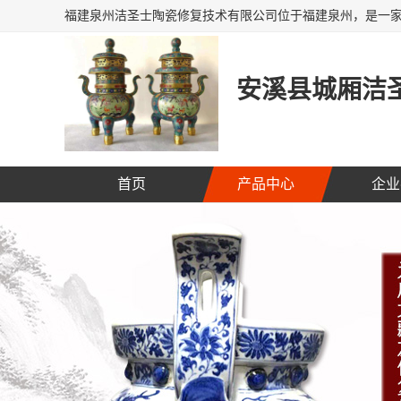
安溪县城厢洁圣
首页
产品中心
企业