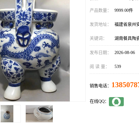
产品数量：
9999.00件
发货地址：
福建省泉州
关键词：
湖南餐具陶
发布日期：
2026-08-06
阅 读 量：
539
1385078
销售电话：
在线QQ：