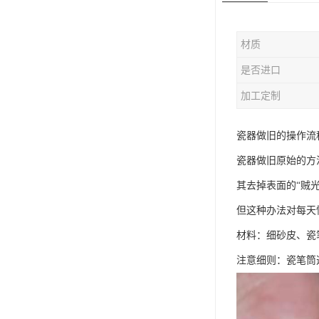
材质
是否进口
加工定制
瓷器做旧的操作流
瓷器做旧原始的方
其去掉表面的“贼
但这种办法对每天
材料：细砂皮、瓷
注意细则：瓷笔筒