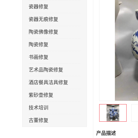
瓷器修复
瓷器无痕修复
陶瓷佛像修复
陶瓷修复
书画修复
艺术品陶瓷修复
酒店餐具洁具修复
紫砂壶修复
技术培训
古董修复
金缮修复
产品描述