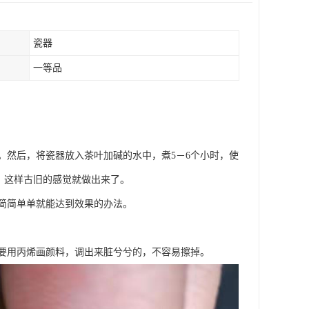
瓷器
一等品
。然后，将瓷器放入茶叶加碱的水中，煮5－6个小时，使
，这样古旧的感觉就做出来了。
简简单单就能达到效果的办法。
要用丙烯画颜料，调出来脏兮兮的，不容易擦掉。