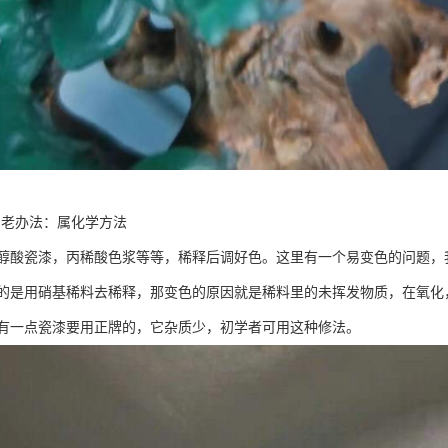
的老办法：属化学方法
醇酸瓷漆，丙稀酸色浆等等，稀释后调好色。这里有一个易变色的问题，我早以
的是用硝基稀料去稀释，那变色的原因就是稀料里的未挥发物质，在氧化
有一点瓷漆要用正牌的，它杂质少，初学者可用这种修法。