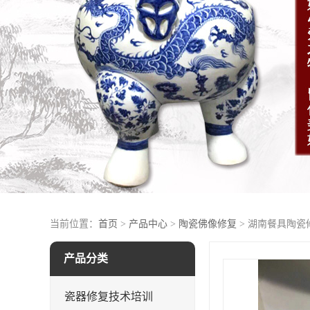
当前位置：
首页
>
产品中心
>
陶瓷佛像修复
> 湖南餐具陶瓷
产品分类
瓷器修复技术培训