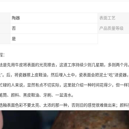
陶器
表面工艺
否
产品质量等级
是
程：
法是先用牛皮将表面的光亮擦去，这道工序持续少则几星期，多则两个月
光”。后，将瓷器擦上皮鞋油，然后埋入土中，瓷表面会把泥土“吃”进瓷器
忙碌的人来说，显然有点不切实际，这里就介绍一种时间花得少，但一样
笔筒、颜料、黑皮鞋油、牙刷、一盆清水。
选釉表面色彩不要太亮、太浓的那一种，否则旧的感觉很难做出来；颜料