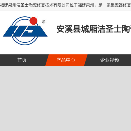
安溪县城厢洁圣士陶
首页
产品中心
企业视频