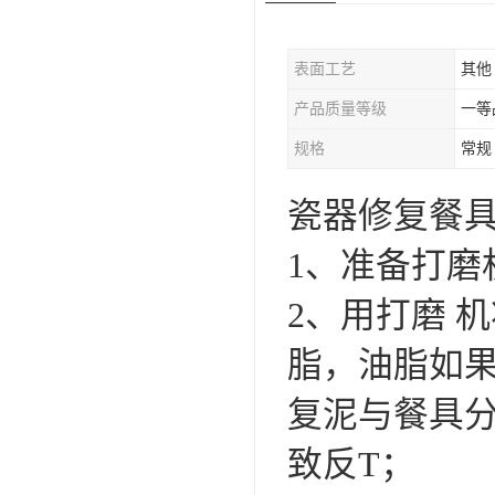
表面工艺
其他
产品质量等级
一等
规格
常规
瓷器修复餐
1、准备打磨
2、用打磨 
脂，油脂如果
复泥与餐具
致反T；