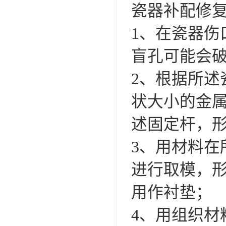
瓷器补配修
1、在瓷器伤
盲孔可能会
2、根据所
状大小的金
述固定杆，
3、用材料
进行取模，
用作衬垫；
4、用组织