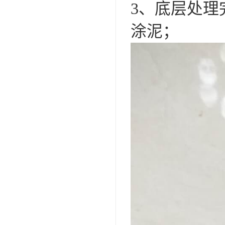
3、底层处
涂泥；