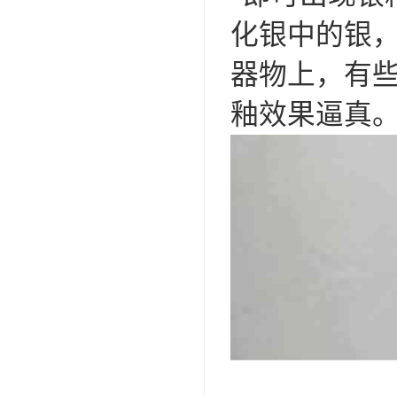
化银中的银
器物上，有
釉效果逼真