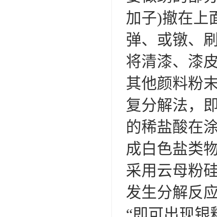
加子)撤在上
弹、或镦、
将清漆、漆
其他颜料粉末
复分解法，
的稀盐酸在
成白色盐类
采用云母粉
发生分解反
“即可出现银