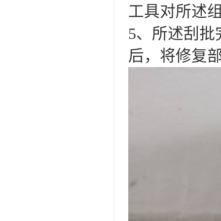
工具对所述
5、所述刮
后，将修复