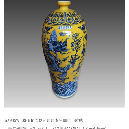
无痕修复 将破损器物还原原本的颜色与质感。
（环氧树脂粘结剂的运用，成为现代修复领域的一个进步）