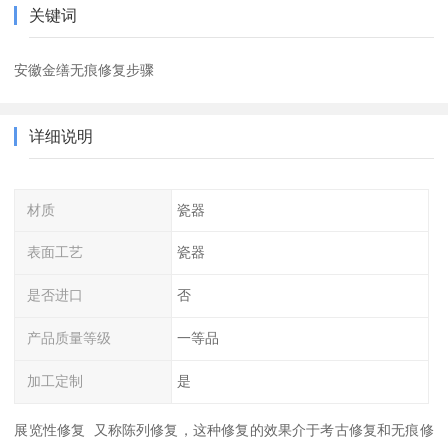
关键词
安徽金缮无痕修复步骤
详细说明
材质
瓷器
表面工艺
瓷器
是否进口
否
产品质量等级
一等品
加工定制
是
展览性修复 又称陈列修复，这种修复的效果介于考古修复和无痕修