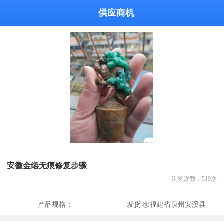
供应商机
安徽金缮无痕修复步骤
浏览次数：
519
次
产品规格：
发货地:
福建省泉州安溪县