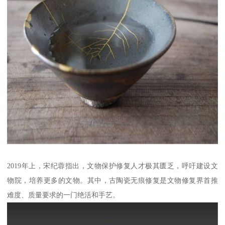
2019年上，宋纪蓉指出，文物保护修复人才极其匮乏，呼吁建设文
物院，培养更多的文物。其中，古陶瓷无痕修复是文物修复界首推
难度、质量要求的一门绝活和手艺。