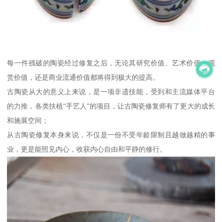
每一件残破的陶瓷经过修复之后，无论其研究价值、艺术价值、观
赏价值，还是商业流通价值都将得到极大的提高。
古陶瓷从大的意义上来说，是一项非遗技能，受到和主流媒体平台
的力推，各类扶植“手艺人”的项目，让古陶瓷修复师有了更大的成长
和施展空间；
从古陶瓷修复本身来说，不仅是一份不受年龄限制且越做越精的事
业，更是能照见内心，收获内心自由和平静的修行。