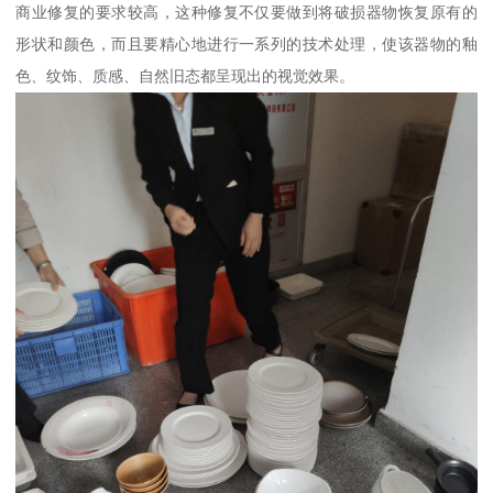
商业修复的要求较高，这种修复不仅要做到将破损器物恢复原有的
形状和颜色，而且要精心地进行一系列的技术处理，使该器物的釉
色、纹饰、质感、自然旧态都呈现出的视觉效果。