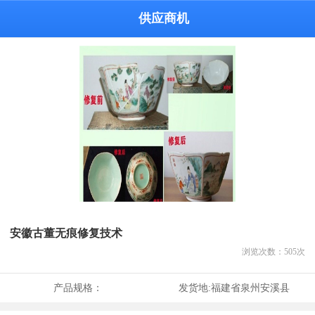
供应商机
安徽古董无痕修复技术
浏览次数：
505
次
产品规格：
发货地:
福建省泉州安溪县