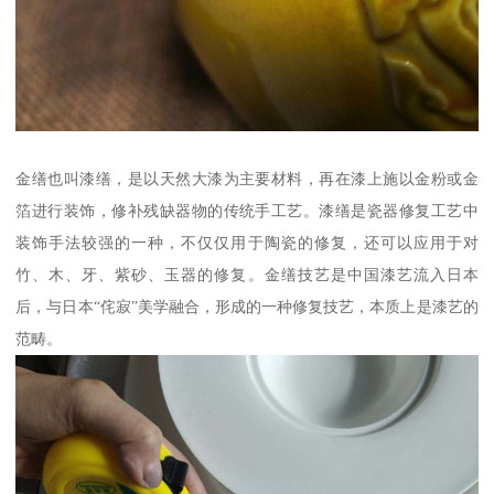
金缮也叫漆缮，是以天然大漆为主要材料，再在漆上施以金粉或金
箔进行装饰，修补残缺器物的传统手工艺。漆缮是瓷器修复工艺中
装饰手法较强的一种，不仅仅用于陶瓷的修复，还可以应用于对
竹、木、牙、紫砂、玉器的修复。金缮技艺是中国漆艺流入日本
后，与日本“侘寂”美学融合，形成的一种修复技艺，本质上是漆艺的
范畴。