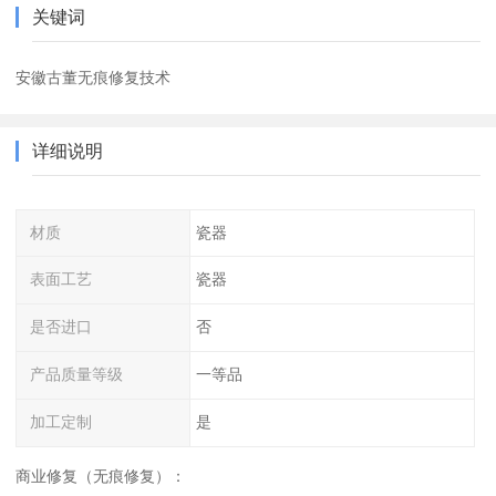
关键词
安徽古董无痕修复技术
详细说明
材质
瓷器
表面工艺
瓷器
是否进口
否
产品质量等级
一等品
加工定制
是
商业修复（无痕修复）：