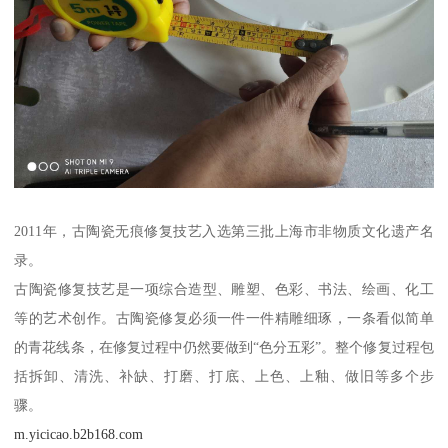
2011年，古陶瓷无痕修复技艺入选第三批上海市非物质文化遗产名
录。
古陶瓷修复技艺是一项综合造型、雕塑、色彩、书法、绘画、化工
等的艺术创作。古陶瓷修复必须一件一件精雕细琢，一条看似简单
的青花线条，在修复过程中仍然要做到“色分五彩”。整个修复过程包
括拆卸、清洗、补缺、打磨、打底、上色、上釉、做旧等多个步
骤。
m.yicicao.b2b168.com