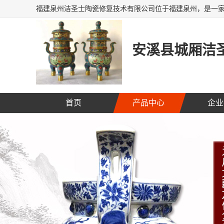
安溪县城厢洁圣
首页
产品中心
企业