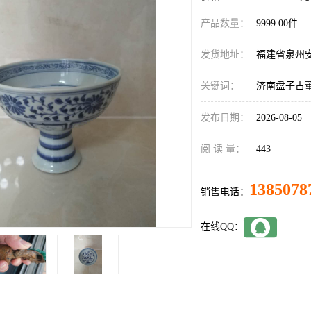
产品数量：
9999.00件
发货地址：
福建省泉州
关键词：
济南盘子古
发布日期：
2026-08-05
阅 读 量：
443
1385078
销售电话：
在线QQ：