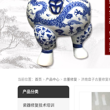
当前位置：
首页
>
产品中心
>
古董修复
> 济南盘子古董修复
产品分类
瓷器修复技术培训