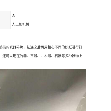
否
人工加机械
破损的瓷器碎片，粘连之后再用粗心不同的砂纸进行打
，还可以用在竹器、玉器、、木器、石器等多种器物上