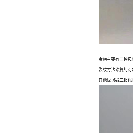
金缮主要有三种风
裂纹方法修复的对
其他破损器皿相似