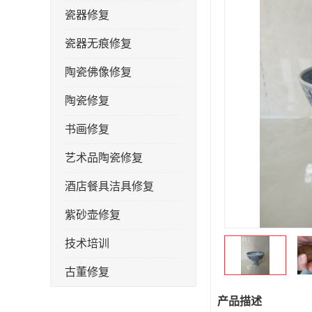
瓷器修复
瓷器无痕修复
陶瓷佛像修复
陶瓷修复
书画修复
艺术品陶瓷修复
酒店餐具洁具修复
紫砂壶修复
技术培训
古董修复
金缮修复
产品描述