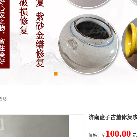
攻略
济南盘子古董修复
100.00
价格：￥
元