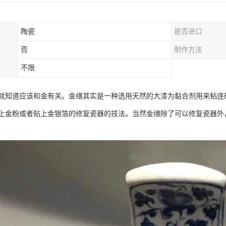
陶瓷
是否进口
否
制作方法
不限
就知道应该和金有关。金缮其实是一种选用天然的大漆为黏合剂用来粘连
上金粉或者贴上金银箔的修复瓷器的技法。当然金缮除了可以修复瓷器外