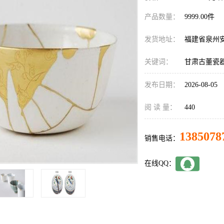
产品数量：
9999.00件
发货地址：
福建省泉州
关键词：
甘肃古董瓷
发布日期：
2026-08-05
阅 读 量：
440
1385078
销售电话：
在线QQ：