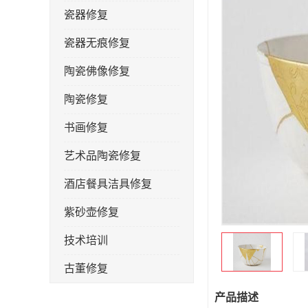
瓷器修复
瓷器无痕修复
陶瓷佛像修复
陶瓷修复
书画修复
艺术品陶瓷修复
酒店餐具洁具修复
紫砂壶修复
技术培训
古董修复
金缮修复
产品描述