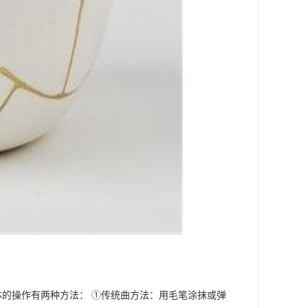
体的操作有两种方法： ①传统曲方法：用毛笔涂抹或弹