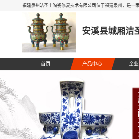
安溪县城厢洁圣
首页
产品中心
企业