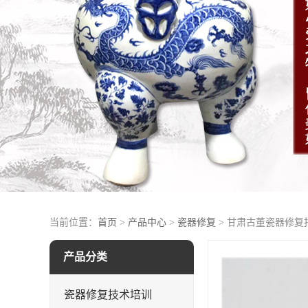
当前位置：
首页
>
产品中心
>
瓷器修复
> 甘肃古董瓷器修复
产品分类
瓷器修复技术培训