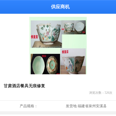
供应商机
甘肃酒店餐具无痕修复
浏览次数：
526
次
产品规格：
发货地:
福建省泉州安溪县