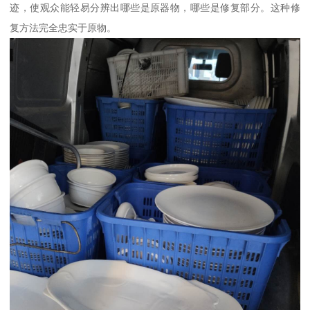
迹，使观众能轻易分辨出哪些是原器物，哪些是修复部分。这种修
复方法完全忠实于原物。