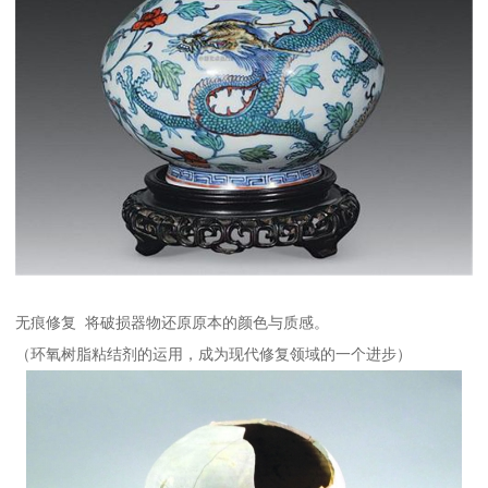
无痕修复 将破损器物还原原本的颜色与质感。
（环氧树脂粘结剂的运用，成为现代修复领域的一个进步）