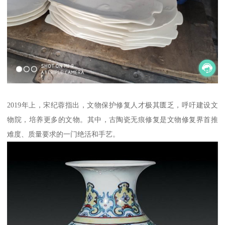
2019年上，宋纪蓉指出，文物保护修复人才极其匮乏，呼吁建设文
物院，培养更多的文物。其中，古陶瓷无痕修复是文物修复界首推
难度、质量要求的一门绝活和手艺。