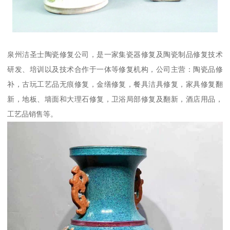
泉州洁圣士陶瓷修复公司，是一家集瓷器修复及陶瓷制品修复技术
研发、培训以及技术合作于一体等修复机构，公司主营：陶瓷品修
补，古玩工艺品无痕修复，金缮修复，餐具洁具修复，家具修复翻
新，地板、墙面和大理石修复，卫浴局部修复及翻新，酒店用品，
工艺品销售等。