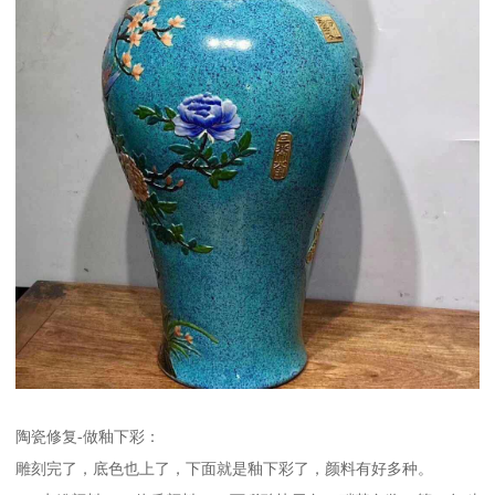
陶瓷修复-做釉下彩：
雕刻完了，底色也上了，下面就是釉下彩了，颜料有好多种。