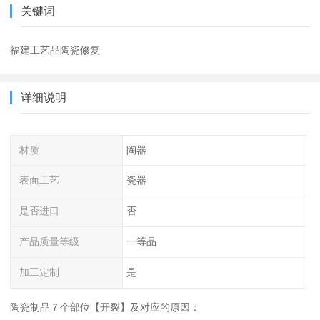
关键词
福建工艺品陶瓷修复
详细说明
材质
陶器
表面工艺
瓷器
是否进口
否
产品质量等级
一等品
加工定制
是
陶瓷制品７个部位【开裂】及对应的原因：