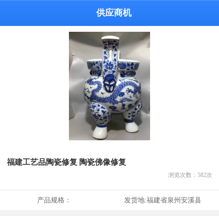
供应商机
福建工艺品陶瓷修复 陶瓷佛像修复
浏览次数：
582
次
产品规格：
发货地:
福建省泉州安溪县