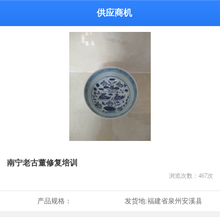
供应商机
南宁老古董修复培训
浏览次数：
467
次
产品规格：
发货地:
福建省泉州安溪县