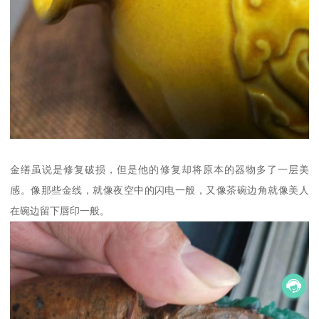
金缮虽说是修复破损，但是他的修复却将原本的器物多了一层美
感。像那些金线，就像夜空中的闪电一般，又像茶碗边角就像美人
在碗边留下唇印一般。