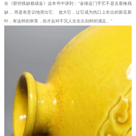
在《那些残缺都成金》这本书中讲到：“金缮这门手艺不是去遮掩残
缺， 而是有意识地突出它、 放大它，让它成为伤口上长出的新花新
叶，有这样的审美，你才会对不完人生生出别样的满足。”