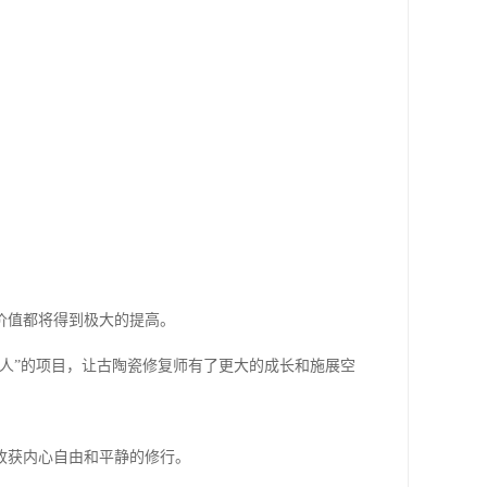
价值都将得到极大的提高。
人”的项目，让古陶瓷修复师有了更大的成长和施展空
收获内心自由和平静的修行。