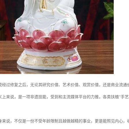
瓷经过修复之后，无论其研究价值、艺术价值、观赏价值，还是商业流通
义上来说，是一项非遗技能，受到和主流媒体平台的力推，各类扶植“手艺
身来说，不仅是一份不受年龄限制且越做越精的事业，更是能照见内心，