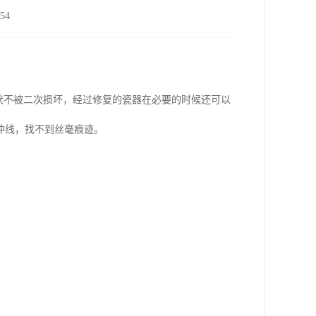
54
状不被二次损坏，经过修复的瓷器在必要的时候还可以
冲线，找不到丝毫痕迹。