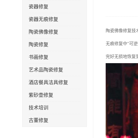
瓷器修复
瓷器无痕修复
陶瓷佛像修复技
陶瓷佛像修复
无痕修复中“可
陶瓷修复
完好无损地恢复
书画修复
艺术品陶瓷修复
酒店餐具洁具修复
紫砂壶修复
技术培训
古董修复
金缮修复