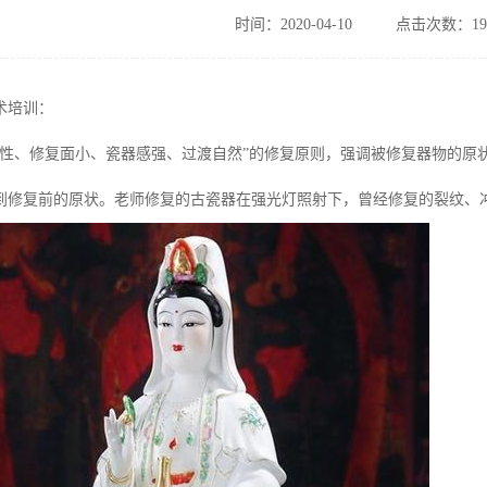
时间：2020-04-10
点击次数：19
术培训：
逆性、修复面小、瓷器感强、过渡自然”的修复原则，强调被修复器物的原
到修复前的原状。老师修复的古瓷器在强光灯照射下，曾经修复的裂纹、