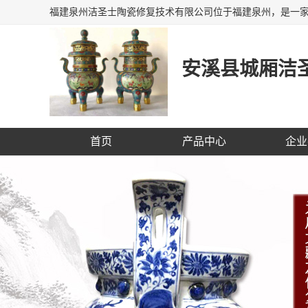
安溪县城厢洁圣
首页
产品中心
企业